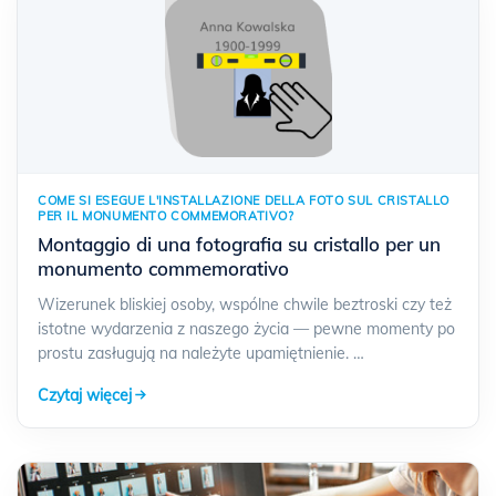
2.5D
PREMIUM
FAQ
Contatto
NUOVE
COME SI ESEGUE L'INSTALLAZIONE DELLA FOTO SUL CRISTALLO
PER IL MONUMENTO COMMEMORATIVO?
Montaggio di una fotografia su cristallo per un
monumento commemorativo
Wizerunek bliskiej osoby, wspólne chwile beztroski czy też
istotne wydarzenia z naszego życia — pewne momenty po
prostu zasługują na należyte upamiętnienie. …
Czytaj więcej