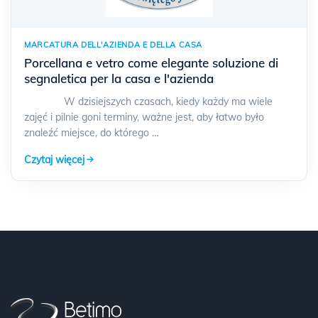
MARCATURA DELL'AZIENDA E DELLA CASA
Porcellana e vetro come elegante soluzione di
segnaletica per la casa e l'azienda
W dzisiejszych czasach, kiedy każdy ma wiele
zajęć i pilnie goni terminy, ważne jest, aby łatwo było
znaleźć miejsce, do którego …
Czytaj więcej